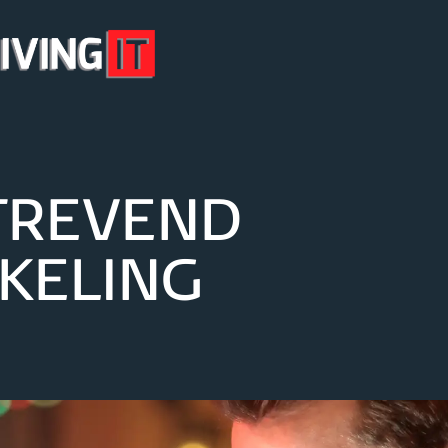
TREVEND
KELING