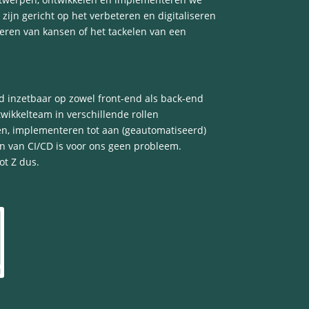
zijn gericht op het verbeteren en digitaliseren
seren van kansen of het tackelen van een
d inzetbaar op zowel front-end als back-end
wikkelteam in verschillende rollen
n, implementeren tot aan (geautomatiseerd)
en van CI/CD is voor ons geen probleem.
ot Z dus.