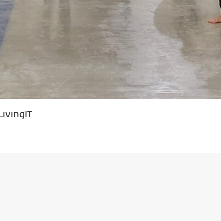
LivingIT