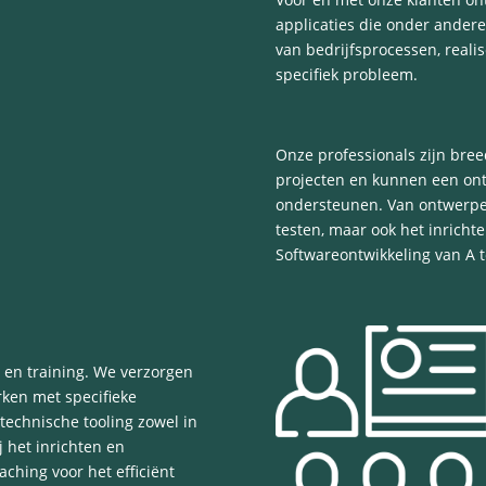
applicaties die onder andere 
van bedrijfsprocessen, reali
specifiek probleem.
Onze professionals zijn bree
projecten en kunnen een ont
ondersteunen. Van ontwerpe
testen, maar ook het inricht
Softwareontwikkeling van A t
 en training. We verzorgen
rken met specifieke
technische tooling zowel in
 het inrichten en
aching voor het efficiënt