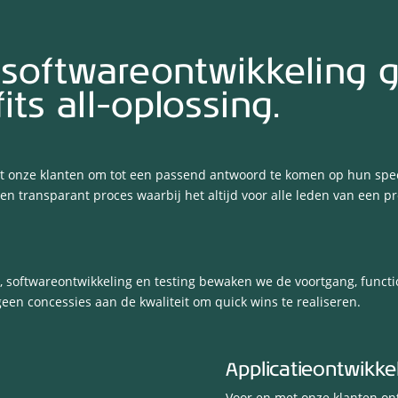
 softwareontwikkeling g
its all-oplossing.
 onze klanten om tot een passend antwoord te komen op hun speci
 en transparant proces waarbij het altijd voor alle leden van een pr
oftwareontwikkeling en testing bewaken we de voortgang, functional
en concessies aan de kwaliteit om quick wins te realiseren.
Applicatieontwikke
Voor en met onze klanten o