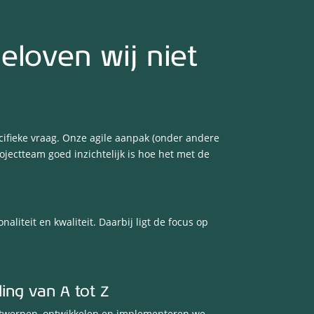
eloven wij niet
fieke vraag. Onze agile aanpak (onder andere
ojectteam goed inzichtelijk is hoe het met de
iteit en kwaliteit. Daarbij ligt de focus op
ling van A tot Z
ntwerpen, ontwikkelen en implementeren we