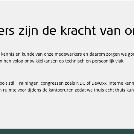
s zijn de kracht van on
 de kennis en kunde van onze medewerkers en daarom zorgen we go
hen volop ontwikkelkansen op technisch en persoonlijk vlak.
 nooit stil. Trainingen, congressen zoals NDC of DevOxx, interne ke
 ruimte voor tijdens de kantooruren zodat we thuis echt thuis kun