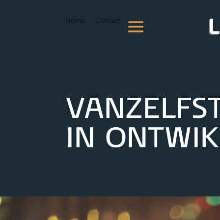
Home
Contact
VANZELFS
IN ONTWIK