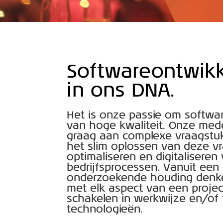
Softwareontwikk
in ons DNA.
Het is onze passie om softwa
van hoge kwaliteit. Onze me
graag aan complexe vraagstuk
het slim oplossen van deze v
optimaliseren en digitaliseren
bedrijfsprocessen. Vanuit een k
onderzoekende houding denk
met elk aspect van een proje
schakelen in werkwijze en/of
technologieën.