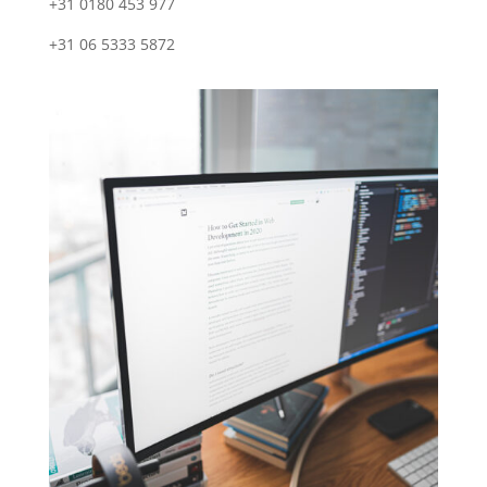
+31 0180 453 977
+31 06 5333 5872