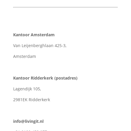
Kantoor Amsterdam
Van Leijenberghlaan 425-3,
Amsterdam
Kantoor Ridderkerk (postadres)
Lagendijk 105,
2981EK Ridderkerk
info@livingit.nl